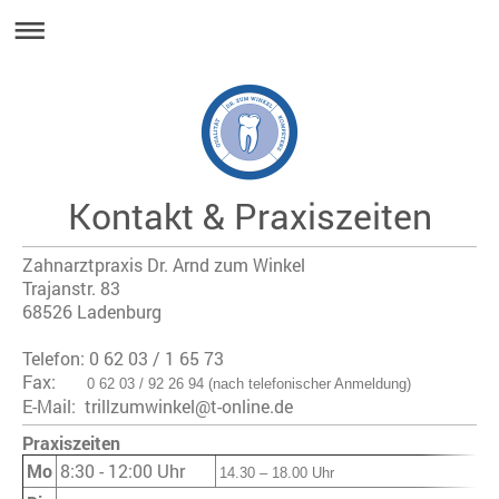
Kontakt & Praxiszeiten
Zahnarztpraxis Dr. Arnd zum Winkel
Trajanstr.
83
68526
Ladenburg
Telefon: 0 62 03 / 1 65 73
Fax:
0 62 03 / 92 26 94 (nach telefonischer Anmeldung)
E-Mail:
trillzumwinkel@t-online.de
Praxiszeiten
Mo
8:30 - 12:00 Uhr
14.30 – 18.00 Uhr